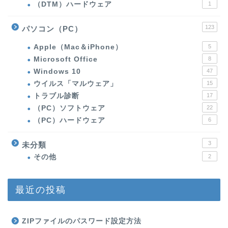
（DTM）ハードウェア
1
123
パソコン（PC）
Apple（Mac＆iPhone）
5
Microsoft Office
8
Windows 10
47
ウイルス「マルウェア」
15
トラブル診断
17
（PC）ソフトウェア
22
（PC）ハードウェア
6
3
未分類
その他
2
最近の投稿
ZIPファイルのパスワード設定方法