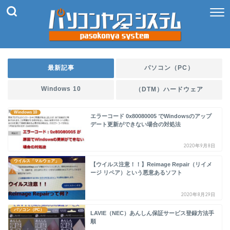
最新記事
パソコン（PC）
Windows 10
（DTM）ハードウェア
Windows 10
エラーコード 0x80080005 でWindowsのアップ
デート更新ができない場合の対処法
2020年9月8日
ウイルス「マルウェア」
【ウイルス注意！！】Reimage Repair（リイメ
ージ リペア）という悪意あるソフト
2020年8月29日
パソコン（PC）
LAVIE（NEC）あんしん保証サービス登録方法手
順