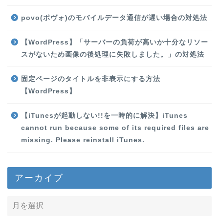
povo(ポヴォ)のモバイルデータ通信が遅い場合の対処法
【WordPress】「サーバーの負荷が高いか十分なリソー
スがないため画像の後処理に失敗しました。」の対処法
固定ページのタイトルを非表示にする方法
【WordPress】
【iTunesが起動しない!!を一時的に解決】iTunes
cannot run because some of its required files are
missing. Please reinstall iTunes.
アーカイブ