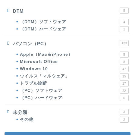
DTM
5
（DTM）ソフトウェア
4
（DTM）ハードウェア
1
パソコン（PC）
123
Apple（Mac＆iPhone）
5
Microsoft Office
8
Windows 10
47
ウイルス「マルウェア」
15
トラブル診断
17
（PC）ソフトウェア
22
（PC）ハードウェア
6
未分類
3
その他
2