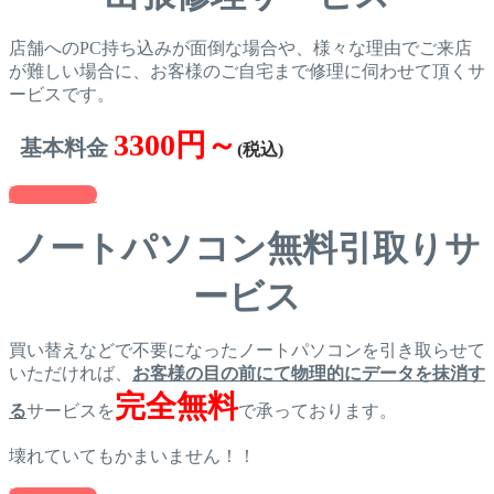
店舗へのPC持ち込みが面倒な場合や、様々な理由でご来店
が難しい場合に、お客様のご自宅まで修理に伺わせて頂くサ
ービスです。
3300円～
基本料金
(税込)
詳しくみる
ノートパソコン無料引取りサ
ービス
買い替えなどで不要になったノートパソコンを引き取らせて
いただければ、
お客様の目の前にて物理的にデータを抹消す
完全無料
る
サービスを
で承っております。
壊れていてもかまいません！！