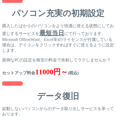
詳しくみる
パソコン充実の初期設定
購入したばかりのパソコンをより快適に使える状態にしてお
最短当日
渡しするサービスを
にて行っております。
Microsoft Office(Word、Excel等)のライセンスが付属している
場合は、アイコンをクリックすればすぐに使えるように設定
します。
面倒なPCの設定を格安の料金で依頼してラクしませんか？
11000円～
セットアップ料金
(税込)
詳しくみる
データ復旧
起動しないパソコンからのデータ取り出しサービスを承って
おります。