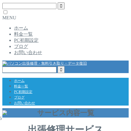
MENU
ホーム
料金一覧
PC初期設定
ブログ
お問い合わせ
ホーム
料金一覧
PC初期設定
ブログ
お問い合わせ
ム
サービス内容一覧
6
出張修理サービス