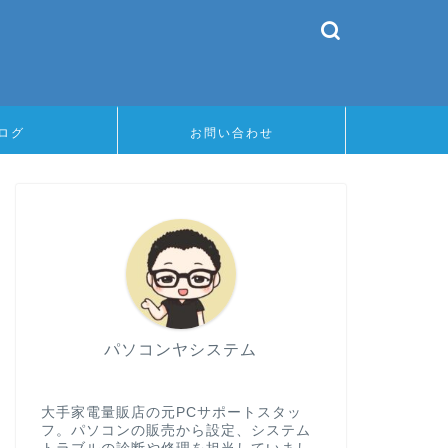
ログ
お問い合わせ
パソコンヤシステム
大手家電量販店の元PCサポートスタッ
フ。パソコンの販売から設定、システム