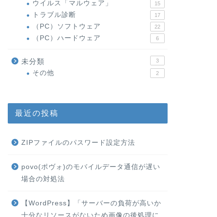
ウイルス「マルウェア」
15
トラブル診断
17
（PC）ソフトウェア
22
（PC）ハードウェア
6
未分類
3
その他
2
最近の投稿
ZIPファイルのパスワード設定方法
povo(ポヴォ)のモバイルデータ通信が遅い
場合の対処法
【WordPress】「サーバーの負荷が高いか
十分なリソースがないため画像の後処理に