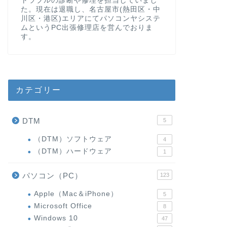
トラブルの診断や修理を担当していまし
た。現在は退職し、名古屋市(熱田区・中
川区・港区)エリアにてパソコンヤシステ
ムというPC出張修理店を営んでおりま
す。
カテゴリー
DTM
5
（DTM）ソフトウェア
4
（DTM）ハードウェア
1
パソコン（PC）
123
Apple（Mac＆iPhone）
5
Microsoft Office
8
Windows 10
47