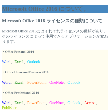
Microsoft Office 2016 について。
Microsoft Office 2016 ライセンスの種類について
Microsoft Office 2016にはそれぞれライセンスの種類があり、
そのライセンスによって使用できるアプリケーションが変わ
ります。
・Office Personal 2016
Word
、
Excel
、
Outlook
・Office Home and Business 2016
Word
、
Excel
、
PowerPoint
、
OneNote
、
Outlook
・Office Professional 2016
Word
、
Excel
、
PowerPoint
、
OneNote
、
Outlook
、
Access
、
Publisher