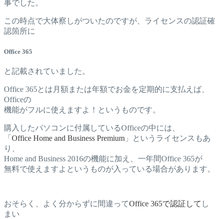
事でした。
この時点で大体察しがついたのですが、ライセンスの認証確
認箇所に
Office 365
と記載されていました。
Office 365とは月額または年額でお金を定期的に支払えば、
Officeの
機能がフルに使えますよ！というものです。
購入したパソコンに付属しているOfficeの中には、
「
Office Home and Business Premium
」というライセンスもあ
り、
Home and Business 2016の機能に加え、一年間Office 365が
無料で使えますよというものが入っている場合があります。
おそらく、よく分からずに間違って
Office 365で認証して
し
まい