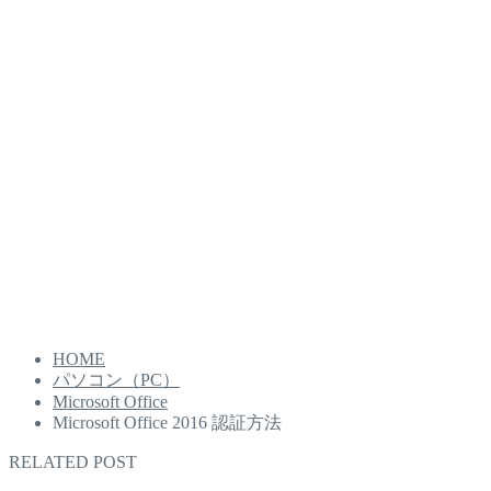
HOME
パソコン（PC）
Microsoft Office
Microsoft Office 2016 認証方法
RELATED POST