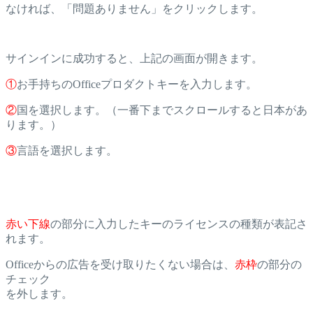
なければ、「問題ありません」をクリックします。
サインインに成功すると、上記の画面が開きます。
①
お手持ちのOfficeプロダクトキーを入力します。
②
国を選択します。（一番下までスクロールすると日本があ
ります。）
③
言語を選択します。
赤い下線
の部分に入力したキーのライセンスの種類が表記さ
れます。
Officeからの広告を受け取りたくない場合は、
赤枠
の部分の
チェック
を外します。