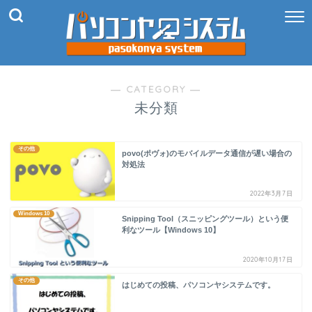
― CATEGORY ―
未分類
その他
povo(ポヴォ)のモバイルデータ通信が遅い場合の
対処法
2022年3月7日
Windows 10
Snipping Tool（スニッピングツール）という便
利なツール【Windows 10】
2020年10月17日
その他
はじめての投稿、パソコンヤシステムです。