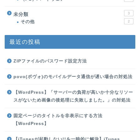
3
未分類
その他
2
最近の投稿
ZIPファイルのパスワード設定方法
povo(ポヴォ)のモバイルデータ通信が遅い場合の対処法
【WordPress】「サーバーの負荷が高いか十分なリソー
スがないため画像の後処理に失敗しました。」の対処法
固定ページのタイトルを非表示にする方法
【WordPress】
【iTunesが起動しない!!を一時的に解決】iTunes