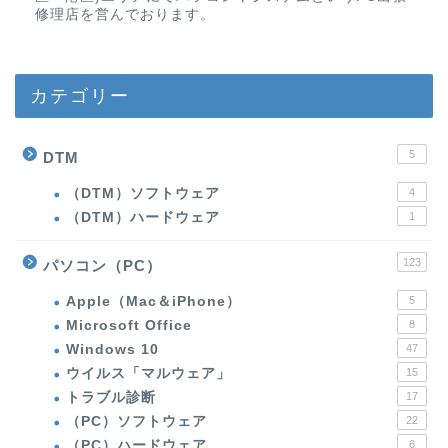
修理店を営んでおります。
カテゴリー
5
DTM
（DTM）ソフトウェア
4
（DTM）ハードウェア
1
123
パソコン（PC）
Apple（Mac＆iPhone）
5
Microsoft Office
8
Windows 10
47
ウイルス「マルウェア」
15
トラブル診断
17
（PC）ソフトウェア
22
（PC）ハードウェア
6