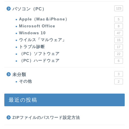
パソコン（PC）
123
Apple（Mac＆iPhone）
5
Microsoft Office
8
Windows 10
47
ウイルス「マルウェア」
15
トラブル診断
17
（PC）ソフトウェア
22
（PC）ハードウェア
6
未分類
3
その他
2
最近の投稿
ZIPファイルのパスワード設定方法