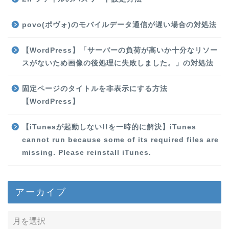
povo(ポヴォ)のモバイルデータ通信が遅い場合の対処法
【WordPress】「サーバーの負荷が高いか十分なリソー
スがないため画像の後処理に失敗しました。」の対処法
固定ページのタイトルを非表示にする方法
【WordPress】
【iTunesが起動しない!!を一時的に解決】iTunes
cannot run because some of its required files are
missing. Please reinstall iTunes.
アーカイブ