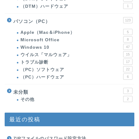
（DTM）ハードウェア
1
123
パソコン（PC）
Apple（Mac＆iPhone）
5
Microsoft Office
8
Windows 10
47
ウイルス「マルウェア」
15
トラブル診断
17
（PC）ソフトウェア
22
（PC）ハードウェア
6
3
未分類
その他
2
最近の投稿
ZIPファイルのパスワード設定方法