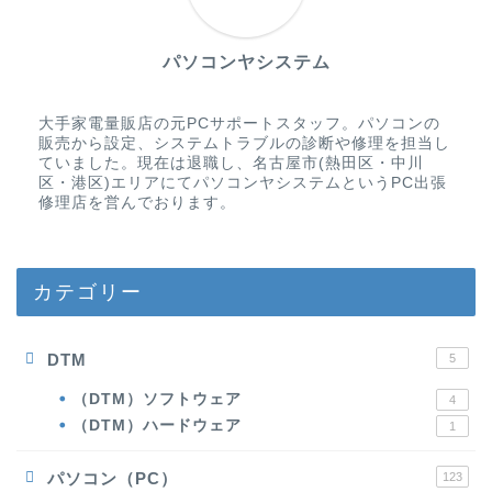
パソコンヤシステム
大手家電量販店の元PCサポートスタッフ。パソコンの
販売から設定、システムトラブルの診断や修理を担当し
ていました。現在は退職し、名古屋市(熱田区・中川
区・港区)エリアにてパソコンヤシステムというPC出張
修理店を営んでおります。
カテゴリー
DTM
5
（DTM）ソフトウェア
4
（DTM）ハードウェア
1
パソコン（PC）
123