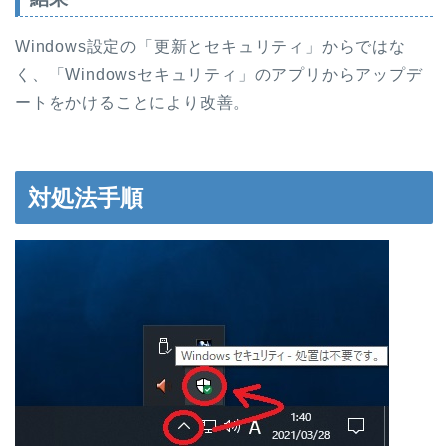
Windows設定の「更新とセキュリティ」からではな
く、「Windowsセキュリティ」のアプリからアップデ
ートをかけることにより改善。
対処法手順