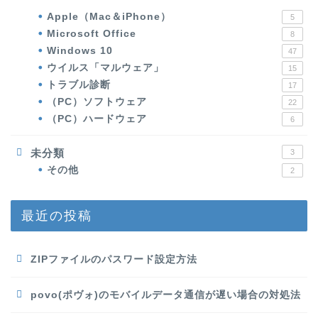
Apple（Mac＆iPhone）
5
Microsoft Office
8
Windows 10
47
ウイルス「マルウェア」
15
トラブル診断
17
（PC）ソフトウェア
22
（PC）ハードウェア
6
未分類
3
その他
2
最近の投稿
ZIPファイルのパスワード設定方法
povo(ポヴォ)のモバイルデータ通信が遅い場合の対処法