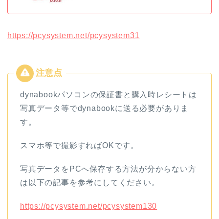
https://pcysystem.net/pcysystem31
dynabookパソコンの保証書と購入時レシートは
写真データ等でdynabookに送る必要がありま
す。
スマホ等で撮影すればOKです。
写真データをPCへ保存する方法が分からない方
は以下の記事を参考にしてください。
https://pcysystem.net/pcysystem130