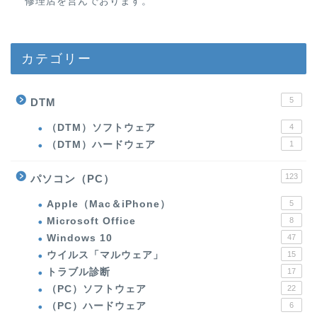
修理店を営んでおります。
カテゴリー
5
DTM
（DTM）ソフトウェア
4
（DTM）ハードウェア
1
123
パソコン（PC）
Apple（Mac＆iPhone）
5
Microsoft Office
8
Windows 10
47
ウイルス「マルウェア」
15
トラブル診断
17
（PC）ソフトウェア
22
（PC）ハードウェア
6