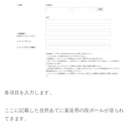
各項目を入力します。
ここに記載した住所あてに返送用の段ボールが送られ
てきます。