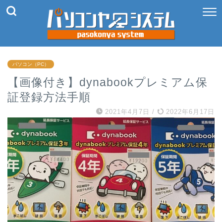
パソコン（PC）
【画像付き】dynabookプレミアム保
証登録方法手順
2021年4月7日
/
2022年6月17日