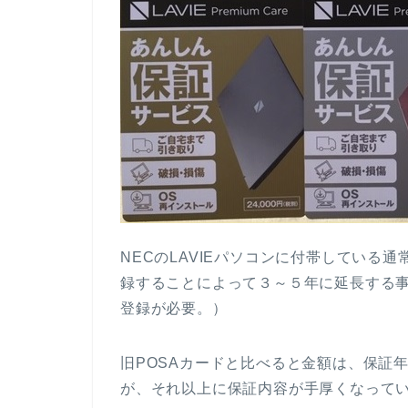
NECのLAVIEパソコンに付帯している
録することによって３～５年に延長する事
登録が必要。）
旧POSAカードと比べると金額は、保証年
が、それ以上に保証内容が手厚くなって