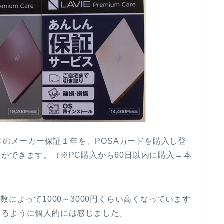
通常のメーカー保証１年を、POSAカードを購入し登
ができます。（※PC購入から60日以内に購入→本
数によって1000～3000円くらい高くなっています
いるように個人的には感じました。