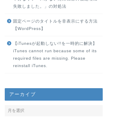
失敗しました。」の対処法
固定ページのタイトルを非表示にする方法
【WordPress】
【iTunesが起動しない!!を一時的に解決】
iTunes cannot run because some of its
required files are missing. Please
reinstall iTunes.
アーカイブ