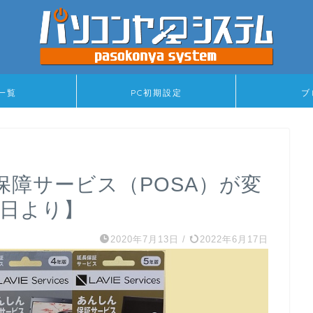
一覧
PC初期設定
ブ
ん保障サービス（POSA）が変
1日より】
2020年7月13日
/
2022年6月17日