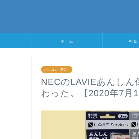
ホーム
料金
パソコン（PC）
NECのLAVIEあんし
わった。【2020年7月