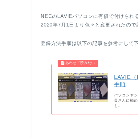
NECのLAVIEパソコンに有償で付けら
2020年7月1日より色々と変更されたの
登録方法手順は以下の記事を参考にして
LAVI
手順
パソコンヤシ
員さんに勧め
も...