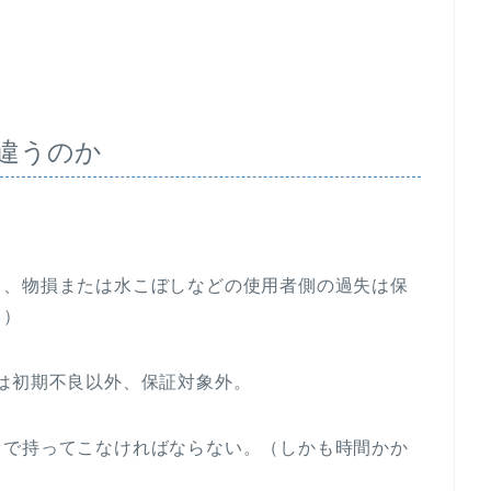
違うのか
り、物損または水こぼしなどの使用者側の過失は保
。）
は初期不良以外、保証対象外。
まで持ってこなければならない。（しかも時間かか