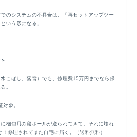
どでのシステムの不具合は、「再セットアップツー
」という形になる。
合＞
水こぼし、落雷）でも、修理費15万円までなら保
れる。
証対象。
宅に梱包用の段ボールが送られてきて、それに壊れ
だけ！修理されてまた自宅に届く。（送料無料）