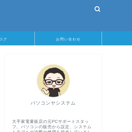
ログ
お問い合わせ
パソコンヤシステム
大手家電量販店の元PCサポートスタッ
フ。パソコンの販売から設定、システム