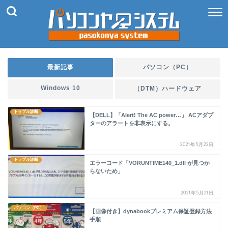
最新記事
パソコン（PC）
Windows 10
（DTM）ハードウェア
トラブル診断
【DELL】「Alert! The AC power…」 ACアダプ
ターのアラートを非表示にする。
2021年5月22日
トラブル診断
エラーコード「VORUNTIME140_1.dll が見つか
らないため」
2021年5月21日
パソコン（PC）
【画像付き】dynabookプレミアム保証登録方法
手順