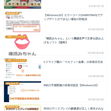
2021年4月7日
Windows 10
【Windows10】エラーコード(0x80070643)でア
ップデートができない場合の対処法
2021年3月28日
（PC）ソフトウェア
「棒読みちゃん」という機械音声で文章を読み上
げるソフト【無料】
2021年3月20日
（PC）ソフトウェア
Cドライブ横の「マカフィー金庫」の非表示方法
2021年3月18日
Windows 10
IMEの予測変換の非表示設定【Windows10】
2021年2月22日
Windows 10
外付けディスプレイの解像度が正しく表示されな