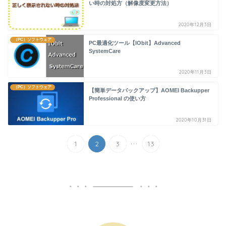
い時の対処方（解像度変更方法）
2020年12月3日
（PC）ソフトウェア
PC最適化ツール【IObit】Advanced
SystemCare
2020年11月3日
（PC）ソフトウェア
【簡単データバックアップ】AOMEI Backupper
Professional の使い方
2020年10月31日
...
1
2
3
13