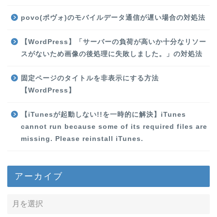
povo(ポヴォ)のモバイルデータ通信が遅い場合の対処法
【WordPress】「サーバーの負荷が高いか十分なリソー
スがないため画像の後処理に失敗しました。」の対処法
固定ページのタイトルを非表示にする方法
【WordPress】
【iTunesが起動しない!!を一時的に解決】iTunes
cannot run because some of its required files are
missing. Please reinstall iTunes.
アーカイブ