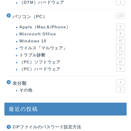
（DTM）ハードウェア
1
123
パソコン（PC）
Apple（Mac＆iPhone）
5
Microsoft Office
8
Windows 10
47
ウイルス「マルウェア」
15
トラブル診断
17
（PC）ソフトウェア
22
（PC）ハードウェア
6
3
未分類
その他
2
最近の投稿
ZIPファイルのパスワード設定方法