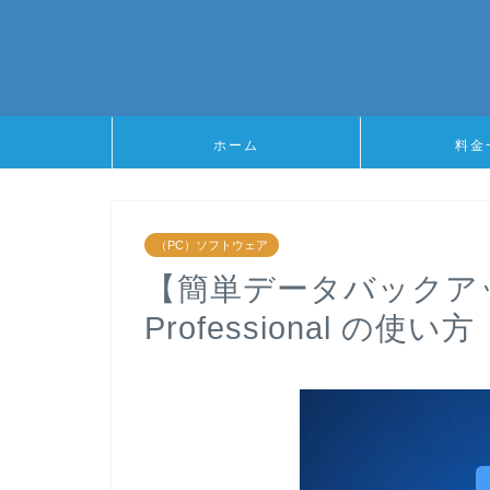
ホーム
料金
（PC）ソフトウェア
【簡単データバックアップ】
Professional の使い方