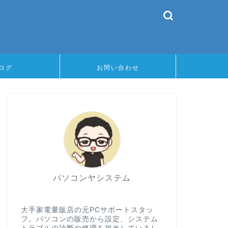
ログ
お問い合わせ
パソコンヤシステム
大手家電量販店の元PCサポートスタッ
フ。パソコンの販売から設定、システム