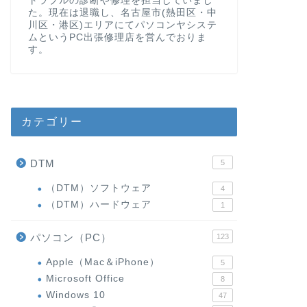
トラブルの診断や修理を担当していまし
た。現在は退職し、名古屋市(熱田区・中
川区・港区)エリアにてパソコンヤシステ
ムというPC出張修理店を営んでおりま
す。
カテゴリー
DTM
5
（DTM）ソフトウェア
4
（DTM）ハードウェア
1
パソコン（PC）
123
Apple（Mac＆iPhone）
5
Microsoft Office
8
Windows 10
47