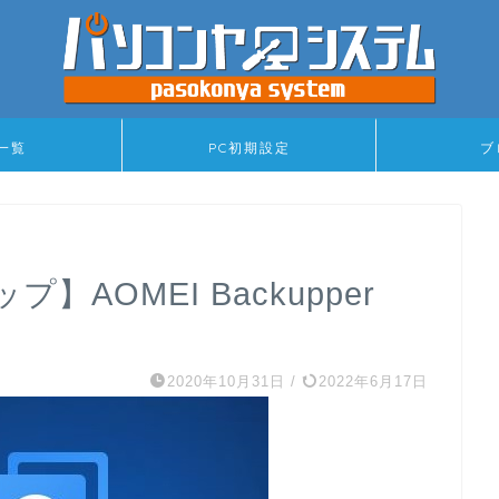
一覧
PC初期設定
ブ
AOMEI Backupper
2020年10月31日
/
2022年6月17日