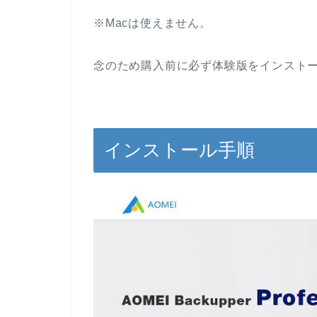
※Macは使えません。
念のため購入前に必ず体験版をインスト
インストール手順