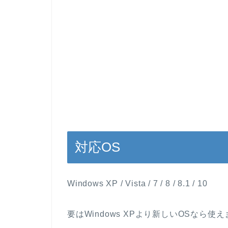
対応OS
Windows XP / Vista / 7 / 8 / 8.1 / 10
要はWindows XPより新しいOSなら使