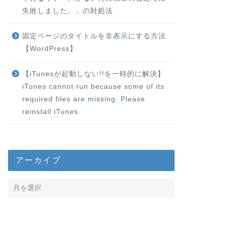
失敗しました。」の対処法
固定ページのタイトルを非表示にする方法
【WordPress】
【iTunesが起動しない!!を一時的に解決】
iTunes cannot run because some of its
required files are missing. Please
reinstall iTunes.
アーカイブ