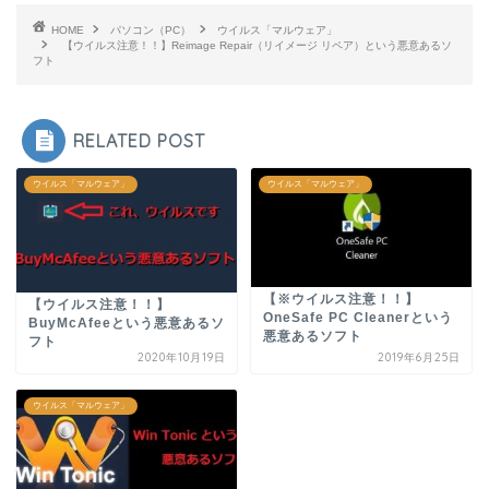
HOME
パソコン（PC）
ウイルス「マルウェア」
【ウイルス注意！！】Reimage Repair（リイメージ リペア）という悪意あるソ
フト
RELATED POST
ウイルス「マルウェア」
ウイルス「マルウェア」
【※ウイルス注意！！】
【ウイルス注意！！】
OneSafe PC Cleanerという
BuyMcAfeeという悪意あるソ
悪意あるソフト
フト
2020年10月19日
2019年6月25日
ウイルス「マルウェア」