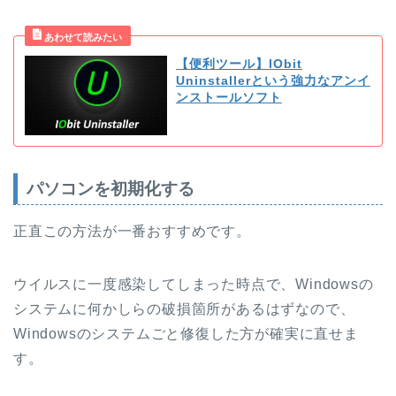
【便利ツール】IObit
Uninstallerという強力なアンイ
ンストールソフト
パソコンを初期化する
正直この方法が一番おすすめです。
ウイルスに一度感染してしまった時点で、Windowsの
システムに何かしらの破損箇所があるはずなので、
Windowsのシステムごと修復した方が確実に直せま
す。