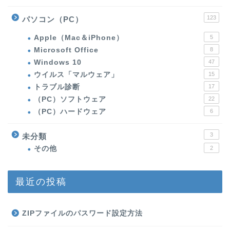
123
パソコン（PC）
Apple（Mac＆iPhone）
5
Microsoft Office
8
Windows 10
47
ウイルス「マルウェア」
15
トラブル診断
17
（PC）ソフトウェア
22
（PC）ハードウェア
6
3
未分類
その他
2
最近の投稿
ZIPファイルのパスワード設定方法