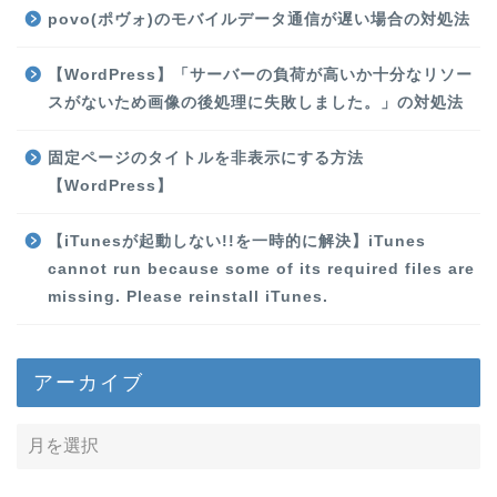
povo(ポヴォ)のモバイルデータ通信が遅い場合の対処法
【WordPress】「サーバーの負荷が高いか十分なリソー
スがないため画像の後処理に失敗しました。」の対処法
固定ページのタイトルを非表示にする方法
【WordPress】
【iTunesが起動しない!!を一時的に解決】iTunes
cannot run because some of its required files are
missing. Please reinstall iTunes.
アーカイブ