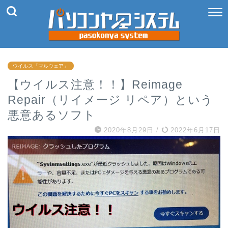
ウイルス「マルウェア」
【ウイルス注意！！】Reimage
Repair（リイメージ リペア）という
悪意あるソフト
2020年8月29日
/
2022年6月17日