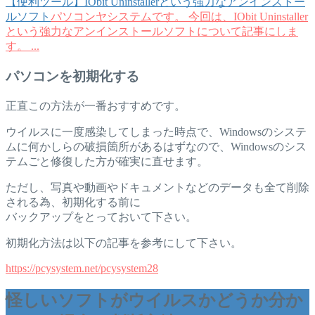
【便利ツール】IObit Uninstallerという強力なアンインストー
ルソフト
パソコンヤシステムです。 今回は、IObit Uninstaller
という強力なアンインストールソフトについて記事にしま
す。 ...
パソコンを初期化する
正直この方法が一番おすすめです。
ウイルスに一度感染してしまった時点で、Windowsのシステ
ムに何かしらの破損箇所があるはずなので、Windowsのシス
テムごと修復した方が確実に直せます。
ただし、写真や動画やドキュメントなどのデータも全て削除
される為、初期化する前に
バックアップをとっておいて下さい。
初期化方法は以下の記事を参考にして下さい。
https://pcysystem.net/pcysystem28
怪しいソフトがウイルスかどうか分か