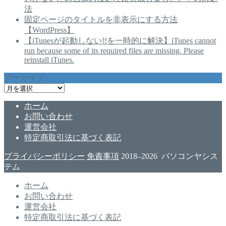
法
固定ページのタイトルを非表示にする方法
【WordPress】
【iTunesが起動しない!!を一時的に解決】iTunes cannot
run because some of its required files are missing. Please
reinstall iTunes.
アーカイブ
ア
ー
ホーム
カ
お問い合わせ
イ
運営会社
ブ
特定商取引法に基づく表記
プライバシーポリシー
免責事項
2018–2026 パソコンヤシス
テム
ホーム
お問い合わせ
運営会社
特定商取引法に基づく表記