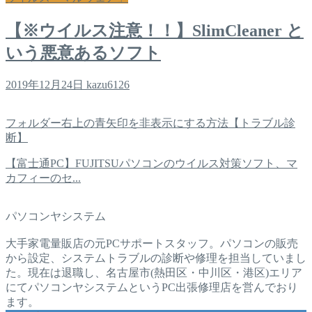
【※ウイルス注意！！】SlimCleaner と
いう悪意あるソフト
2019年12月24日
kazu6126
フォルダー右上の青矢印を非表示にする方法【トラブル診
断】
【富士通PC】FUJITSUパソコンのウイルス対策ソフト、マ
カフィーのセ...
パソコンヤシステム
大手家電量販店の元PCサポートスタッフ。パソコンの販売
から設定、システムトラブルの診断や修理を担当していまし
た。現在は退職し、名古屋市(熱田区・中川区・港区)エリア
にてパソコンヤシステムというPC出張修理店を営んでおり
ます。