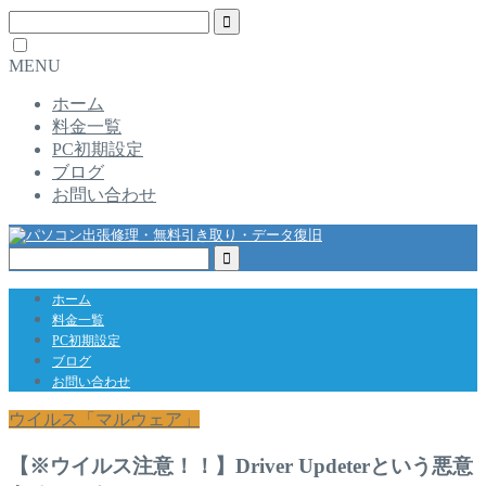
MENU
ホーム
料金一覧
PC初期設定
ブログ
お問い合わせ
ホーム
料金一覧
PC初期設定
ブログ
お問い合わせ
ウイルス「マルウェア」
【※ウイルス注意！！】Driver Updeterという悪意