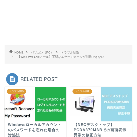
HOME
パソコン（PC）
トラブル診断
【Windows Liveメール】不明なエラーでメールが削除できない
RELATED POST
トラブル診断
トラブル診断
Windowsローカルアカウント
【NECデスクトップ】
のパスワードを忘れた場合の
PCDA370MABでの画面表示
対処法
異常の修正方法