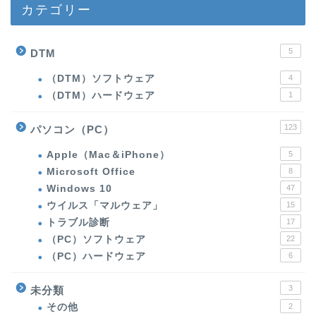
カテゴリー
5
DTM
（DTM）ソフトウェア
4
（DTM）ハードウェア
1
123
パソコン（PC）
Apple（Mac＆iPhone）
5
Microsoft Office
8
Windows 10
47
ウイルス「マルウェア」
15
トラブル診断
17
（PC）ソフトウェア
22
（PC）ハードウェア
6
3
未分類
その他
2