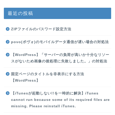
最近の投稿
ZIPファイルのパスワード設定方法
povo(ポヴォ)のモバイルデータ通信が遅い場合の対処法
【WordPress】「サーバーの負荷が高いか十分なリソー
スがないため画像の後処理に失敗しました。」の対処法
固定ページのタイトルを非表示にする方法
【WordPress】
【iTunesが起動しない!!を一時的に解決】iTunes
cannot run because some of its required files are
missing. Please reinstall iTunes.