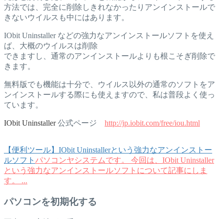
方法では、完全に削除しきれなかったりアンインストールで
きないウイルスも中にはあります。
IObit Uninstaller などの強力なアンインストールソフトを使え
ば、大概のウイルスは削除
できますし、通常のアンインストールよりも根こそぎ削除で
きます。
無料版でも機能は十分で、ウイルス以外の通常のソフトをア
ンインストールする際にも使えますので、私は普段よく使っ
ています。
IObit Uninstaller
公式ページ
http://jp.iobit.com/free/iou.html
【便利ツール】IObit Uninstallerという強力なアンインストー
ルソフト
パソコンヤシステムです。 今回は、IObit Uninstaller
という強力なアンインストールソフトについて記事にしま
す。 ...
パソコンを初期化する