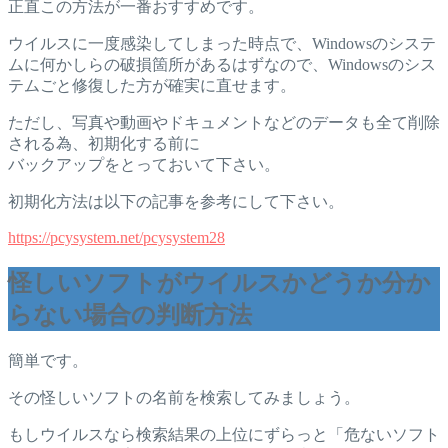
正直この方法が一番おすすめです。
ウイルスに一度感染してしまった時点で、Windowsのシステ
ムに何かしらの破損箇所があるはずなので、Windowsのシス
テムごと修復した方が確実に直せます。
ただし、写真や動画やドキュメントなどのデータも全て削除
される為、初期化する前に
バックアップをとっておいて下さい。
初期化方法は以下の記事を参考にして下さい。
https://pcysystem.net/pcysystem28
怪しいソフトがウイルスかどうか分か
らない場合の判断方法
簡単です。
その怪しいソフトの名前を検索してみましょう。
もしウイルスなら検索結果の上位にずらっと「危ないソフト