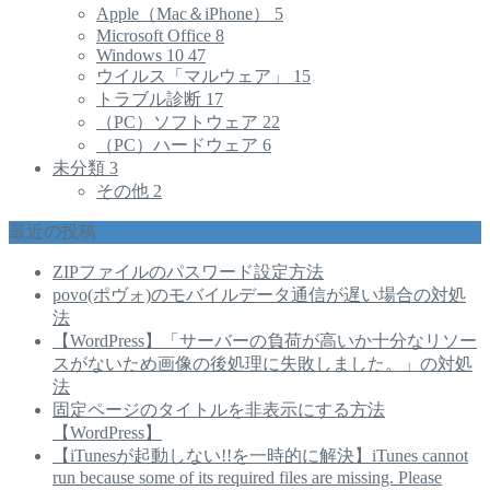
Apple（Mac＆iPhone）
5
Microsoft Office
8
Windows 10
47
ウイルス「マルウェア」
15
トラブル診断
17
（PC）ソフトウェア
22
（PC）ハードウェア
6
未分類
3
その他
2
最近の投稿
ZIPファイルのパスワード設定方法
povo(ポヴォ)のモバイルデータ通信が遅い場合の対処
法
【WordPress】「サーバーの負荷が高いか十分なリソー
スがないため画像の後処理に失敗しました。」の対処
法
固定ページのタイトルを非表示にする方法
【WordPress】
【iTunesが起動しない!!を一時的に解決】iTunes cannot
run because some of its required files are missing. Please