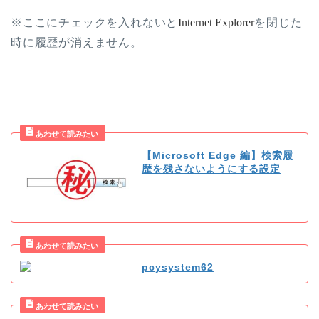
※ここにチェックを入れないと
Internet Explorer
を閉じた
時に履歴が消えません。
【Microsoft Edge 編】検索履
歴を残さないようにする設定
pcysystem62