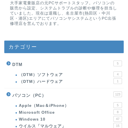
大手家電量販店の元PCサポートスタッフ。パソコンの
販売から設定、システムトラブルの診断や修理を担当し
ていました。現在は退職し、名古屋市(熱田区・中川
区・港区)エリアにてパソコンヤシステムというPC出張
修理店を営んでおります。
カテゴリー
5
DTM
（DTM）ソフトウェア
4
（DTM）ハードウェア
1
123
パソコン（PC）
Apple（Mac＆iPhone）
5
Microsoft Office
8
Windows 10
47
ウイルス「マルウェア」
15