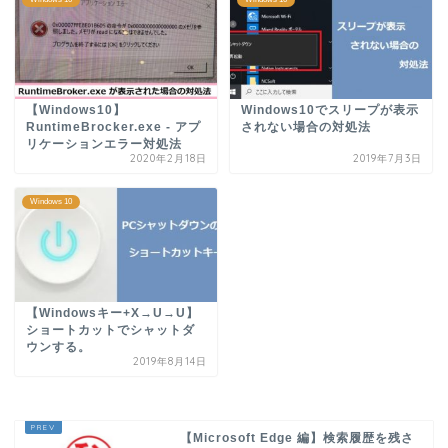
【Windows10】
Windows10でスリープが表示
RuntimeBrocker.exe - アプ
されない場合の対処法
リケーションエラー対処法
2020年2月18日
2019年7月3日
Windows 10
【Windowsキー+X→U→U】
ショートカットでシャットダ
ウンする。
2019年8月14日
【Microsoft Edge 編】検索履歴を残さ