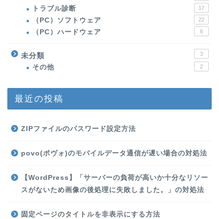
トラブル診断
17
（PC）ソフトウェア
22
（PC）ハードウェア
6
3
未分類
その他
2
最近の投稿
ZIPファイルのパスワード設定方法
povo(ポヴォ)のモバイルデータ通信が遅い場合の対処法
【WordPress】「サーバーの負荷が高いか十分なリソー
スがないため画像の後処理に失敗しました。」の対処法
固定ページのタイトルを非表示にする方法