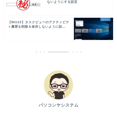
ないようにする設定
【Win10】タスクビューのアクティビテ
ィ履歴を削除＆保存しないように設...
パソコンヤシステム