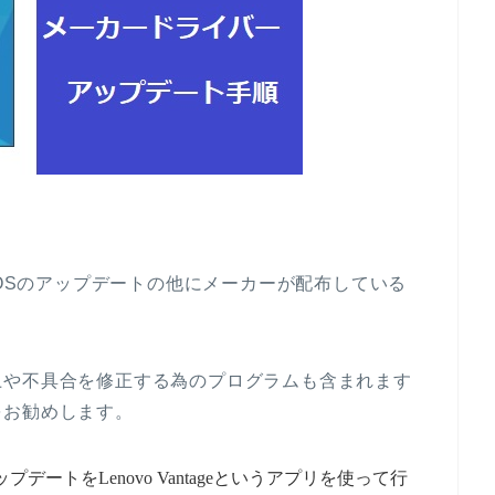
sOSのアップデートの他にメーカーが配布している
上や不具合を修正する為のプログラムも含まれます
をお勧めします。
プデートをLenovo Vantageというアプリを使って行