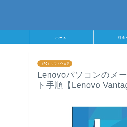
ホーム
料金
（PC）ソフトウェア
Lenovoパソコンの
ト手順【Lenovo Vanta