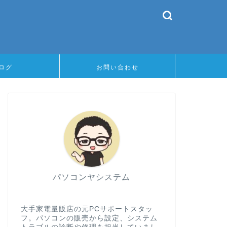
ログ
お問い合わせ
パソコンヤシステム
大手家電量販店の元PCサポートスタッ
フ。パソコンの販売から設定、システム