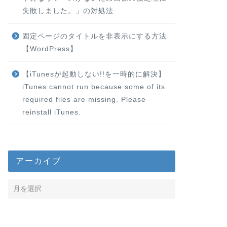
失敗しました。」の対処法
固定ページのタイトルを非表示にする方法
【WordPress】
【iTunesが起動しない!!を一時的に解決】
iTunes cannot run because some of its
required files are missing. Please
reinstall iTunes.
アーカイブ