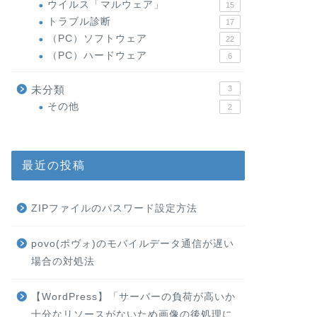
ウイルス「マルウェア」
15
トラブル診断
17
（PC）ソフトウェア
22
（PC）ハードウェア
6
未分類
3
その他
2
最近の投稿
ZIPファイルのパスワード設定方法
povo(ポヴォ)のモバイルデータ通信が遅い
場合の対処法
【WordPress】「サーバーの負荷が高いか
十分なリソースがないため画像の後処理に