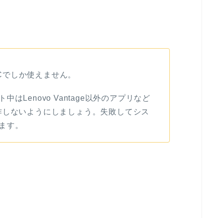
o製PCでしか使えません。
Lenovo Vantage以外のアプリなど
作しないようにしましょう。失敗してシス
ます。