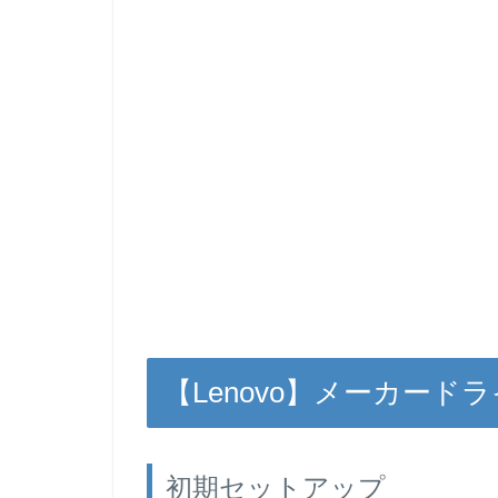
【Lenovo】メーカー
初期セットアップ