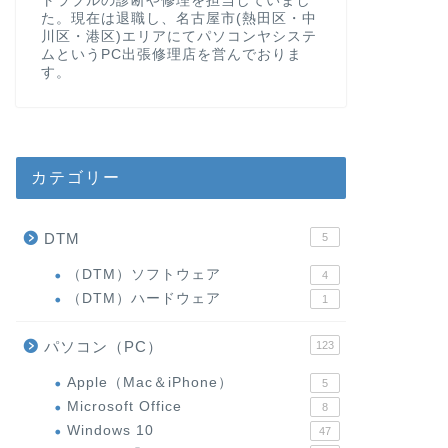
トラブルの診断や修理を担当していまし
た。現在は退職し、名古屋市(熱田区・中
川区・港区)エリアにてパソコンヤシステ
ムというPC出張修理店を営んでおりま
す。
カテゴリー
DTM
5
（DTM）ソフトウェア
4
（DTM）ハードウェア
1
パソコン（PC）
123
Apple（Mac＆iPhone）
5
Microsoft Office
8
Windows 10
47