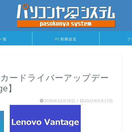
一覧
PC初期設定
ブ
メーカードライバーアップデー
ge】
2020年10月26日
/
2022年6月17日