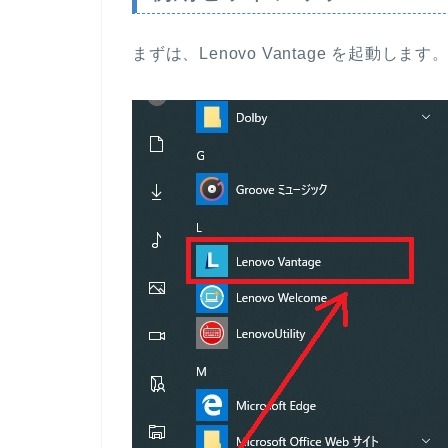
まずは、Lenovo Vantage を起動します