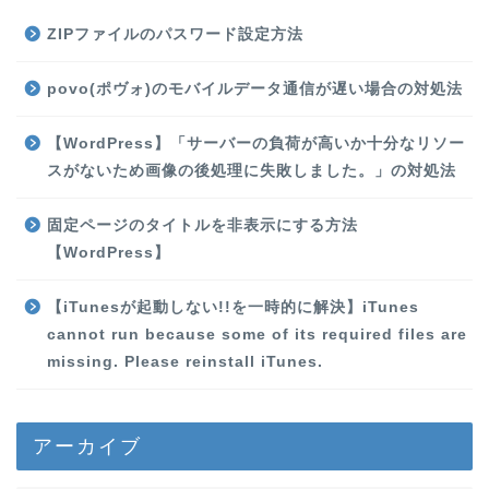
ZIPファイルのパスワード設定方法
povo(ポヴォ)のモバイルデータ通信が遅い場合の対処法
【WordPress】「サーバーの負荷が高いか十分なリソー
スがないため画像の後処理に失敗しました。」の対処法
固定ページのタイトルを非表示にする方法
【WordPress】
【iTunesが起動しない!!を一時的に解決】iTunes
cannot run because some of its required files are
missing. Please reinstall iTunes.
アーカイブ