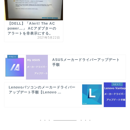
【DELL】「Alert! The AC
power…」 ACアダプターの
アラートを非表示にする。
2021年5月22日
ASUSメーカードライバーアップデート
手順
Lenovoパソコンのメーカードライバー
アップデート手順【Lenovo ...