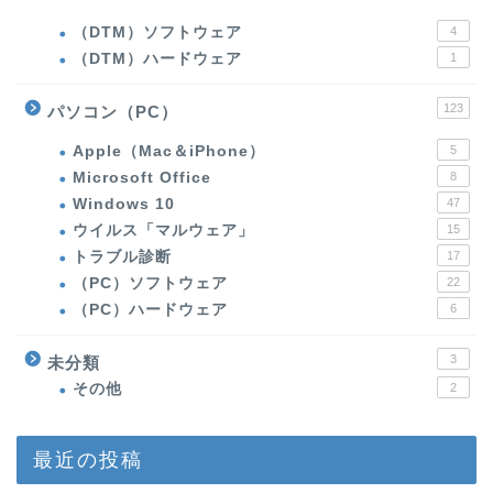
（DTM）ソフトウェア
4
（DTM）ハードウェア
1
123
パソコン（PC）
Apple（Mac＆iPhone）
5
Microsoft Office
8
Windows 10
47
ウイルス「マルウェア」
15
トラブル診断
17
（PC）ソフトウェア
22
（PC）ハードウェア
6
3
未分類
その他
2
最近の投稿