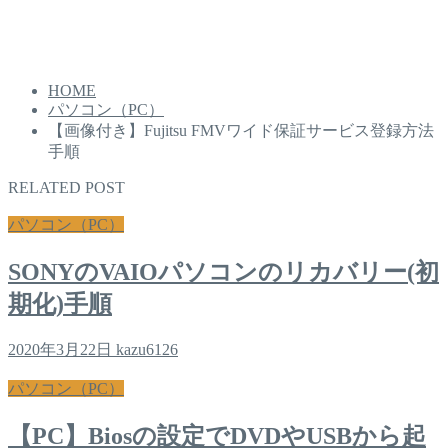
HOME
パソコン（PC）
【画像付き】Fujitsu FMVワイド保証サービス登録方法
手順
RELATED POST
パソコン（PC）
SONYのVAIOパソコンのリカバリー(初
期化)手順
2020年3月22日
kazu6126
パソコン（PC）
【PC】Biosの設定でDVDやUSBから起