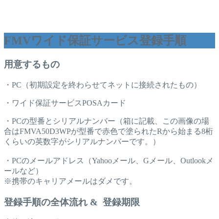
FMVワイド保証サービス登録手順
用意するもの
・PC（初期設定を終わらせてネットに接続されたもの）
・ワイド保証サービスPOSAカード
・PCの型番とシリアルナンバー（箱に記載、この画像の場
合はFMVA50D3WPが型番で赤色で塗られたRから始まる8桁
くらいの英数字がシリアルナンバーです。）
・PCのメールアドレス（Yahooメール、Gメール、Outlookメ
ールなど）
※携帯のキャリアメールはダメです。
登録手順の全体流れ & 登録期限