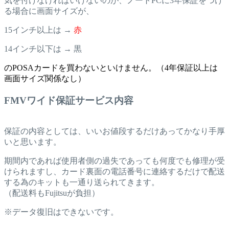
気を付けなければいけないのが、ノートPCに3年保証をつけ
る場合に画面サイズが、
15インチ以上は →
赤
14インチ以下は → 黒
のPOSAカードを買わないといけません。（4年保証以上は
画面サイズ関係なし）
FMVワイド保証サービス内容
保証の内容としては、いいお値段するだけあってかなり手厚
いと思います。
期間内であれば使用者側の過失であっても何度でも修理が受
けられますし、カード裏面の電話番号に連絡するだけで配送
する為のキットも一通り送られてきます。
（配送料もFujitsuが負担）
※データ復旧はできないです。