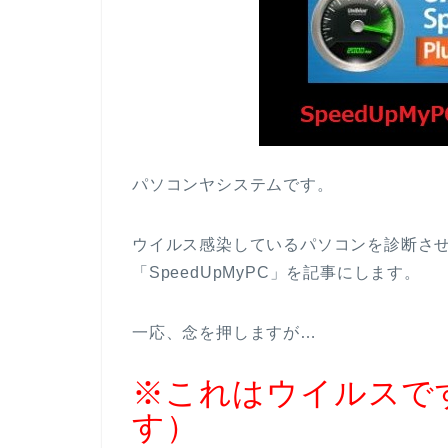
パソコンヤシステムです。
ウイルス感染しているパソコンを診断さ
「SpeedUpMyPC」を記事にします。
一応、念を押しますが…
※これはウイルスで
す）