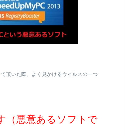
せて頂いた際、よく見かけるウイルスの一つ
す（悪意あるソフトで