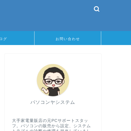
ログ
お問い合わせ
パソコンヤシステム
大手家電量販店の元PCサポートスタッ
フ。パソコンの販売から設定、システム