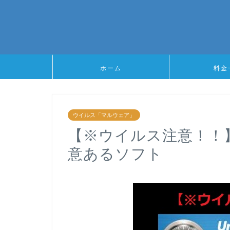
ホーム
料金
ウイルス「マルウェア」
【※ウイルス注意！！】S
意あるソフト