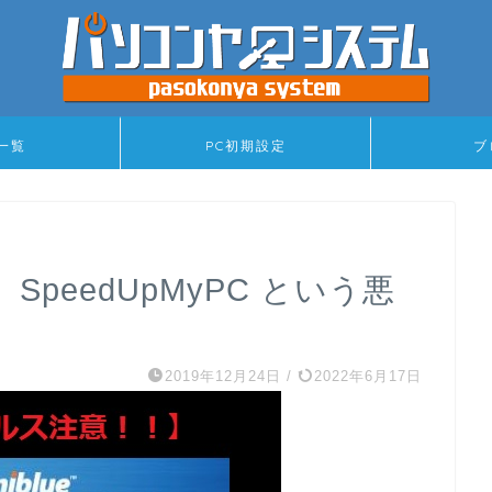
一覧
PC初期設定
ブ
peedUpMyPC という悪
2019年12月24日
/
2022年6月17日