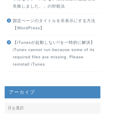
失敗しました。」の対処法
固定ページのタイトルを非表示にする方法
【WordPress】
【iTunesが起動しない!!を一時的に解決】
iTunes cannot run because some of its
required files are missing. Please
reinstall iTunes.
アーカイブ