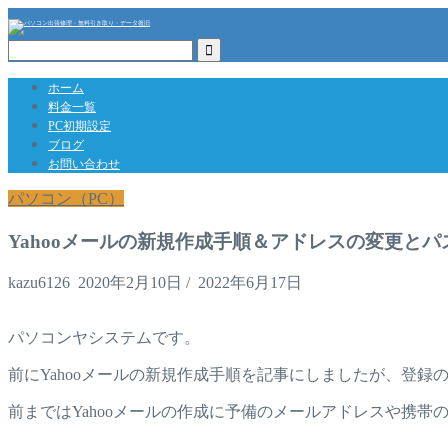
ホーム
料金一覧
PC初期設定
ブログ
お問い合わせ
パソコン（PC）
Yahooメールの新規作成手順＆アドレスの変更と
kazu6126
2020年2月10日
/
2022年6月17日
パソコンヤシステムです。
前にYahooメールの新規作成手順を記事にしましたが、登
前まではYahooメールの作成に予備のメールアドレスや携