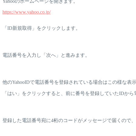
Yahooのホームページを開きます。
https://www.yahoo.co.jp/
「ID新規取得」をクリックします。
電話番号を入力し「次へ」と進みます。
他のYahooIDで電話番号を登録されている場合はこの様な表
「はい」をクリックすると、前に番号を登録していたIDか
登録した電話番号宛に4桁のコードがメッセージで届くので