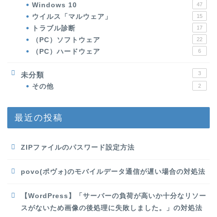
Windows 10
47
ウイルス「マルウェア」
15
トラブル診断
17
（PC）ソフトウェア
22
（PC）ハードウェア
6
3
未分類
その他
2
最近の投稿
ZIPファイルのパスワード設定方法
povo(ポヴォ)のモバイルデータ通信が遅い場合の対処法
【WordPress】「サーバーの負荷が高いか十分なリソー
スがないため画像の後処理に失敗しました。」の対処法