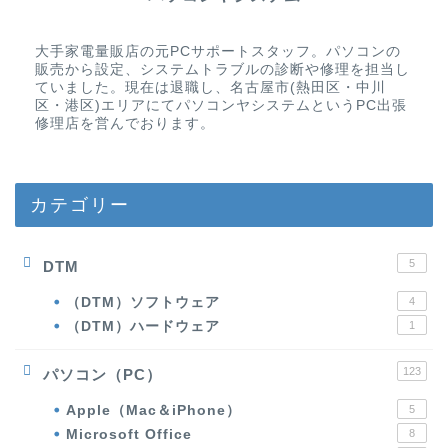
大手家電量販店の元PCサポートスタッフ。パソコンの
販売から設定、システムトラブルの診断や修理を担当し
ていました。現在は退職し、名古屋市(熱田区・中川
区・港区)エリアにてパソコンヤシステムというPC出張
修理店を営んでおります。
カテゴリー
5
DTM
（DTM）ソフトウェア
4
（DTM）ハードウェア
1
123
パソコン（PC）
Apple（Mac＆iPhone）
5
Microsoft Office
8