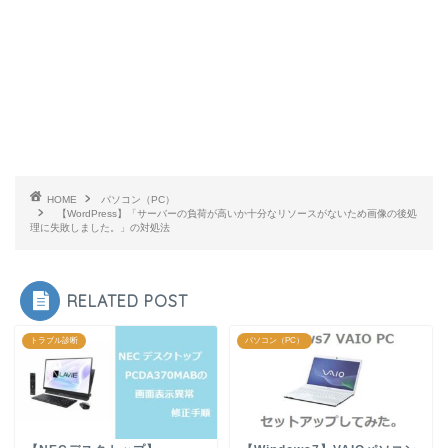
HOME
パソコン（PC）
【WordPress】「サーバーの負荷が高いか十分なリソースがないため画像の後処
理に失敗しました。」の対処法
RELATED POST
トラブル診断
パソコン（PC）