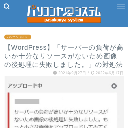
パソコン（PC）
【WordPress】「サーバーの負荷が高
いか十分なリソースがないため画像
の後処理に失敗しました。」の対処法
2021年9月27日
/
2022年6月17日