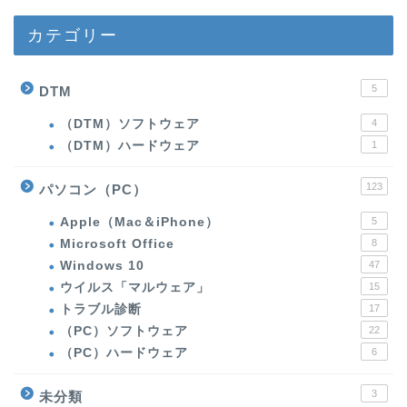
カテゴリー
5
DTM
（DTM）ソフトウェア
4
（DTM）ハードウェア
1
123
パソコン（PC）
Apple（Mac＆iPhone）
5
Microsoft Office
8
Windows 10
47
ウイルス「マルウェア」
15
トラブル診断
17
（PC）ソフトウェア
22
（PC）ハードウェア
6
3
未分類