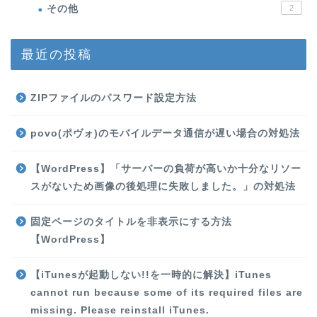
その他
2
最近の投稿
ZIPファイルのパスワード設定方法
povo(ポヴォ)のモバイルデータ通信が遅い場合の対処法
【WordPress】「サーバーの負荷が高いか十分なリソー
スがないため画像の後処理に失敗しました。」の対処法
固定ページのタイトルを非表示にする方法
【WordPress】
【iTunesが起動しない!!を一時的に解決】iTunes
cannot run because some of its required files are
missing. Please reinstall iTunes.